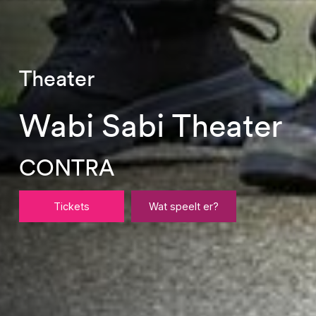
Theater
Wabi Sabi Theater
CONTRA
Tickets
Wat speelt er?