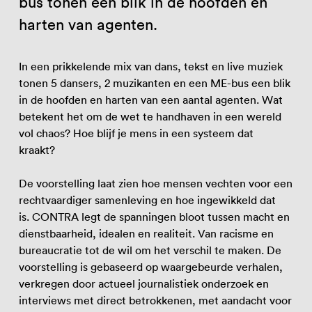
bus tonen een blik in de hoofden en
harten van agenten.
In een prikkelende mix van dans, tekst en live muziek
tonen 5 dansers, 2 muzikanten en een ME-bus een blik
in de hoofden en harten van een aantal agenten. Wat
betekent het om de wet te handhaven in een wereld
vol chaos? Hoe blijf je mens in een systeem dat
kraakt?
De voorstelling laat zien hoe mensen vechten voor een
rechtvaardiger samenleving en hoe ingewikkeld dat
is. CONTRA legt de spanningen bloot tussen macht en
dienstbaarheid, idealen en realiteit. Van racisme en
bureaucratie tot de wil om het verschil te maken. De
voorstelling is gebaseerd op waargebeurde verhalen,
verkregen door actueel journalistiek onderzoek en
interviews met direct betrokkenen, met aandacht voor