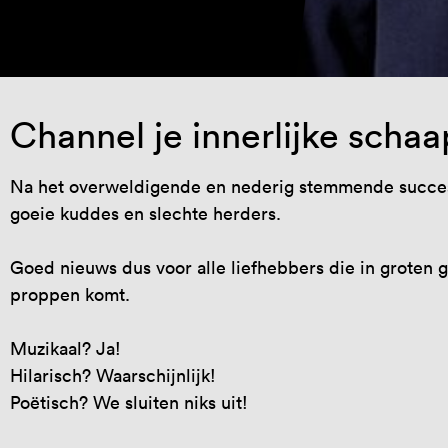
Channel je innerlijke schaa
Na het overweldigende en nederig stemmende succes
goeie kuddes en slechte herders.
Goed nieuws dus voor alle liefhebbers die in groten
proppen komt.
Muzikaal? Ja!
Hilarisch? Waarschijnlijk!
Poëtisch? We sluiten niks uit!