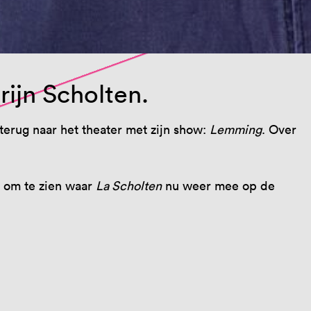
rijn Scholten.
rug naar het theater met zijn show:
Lemming
. Over
n om te zien waar
La Scholten
nu weer mee op de