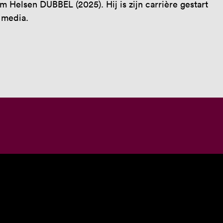
lsen DUBBEL (2025). Hij is zijn carrière gestart
 media.
CABARET