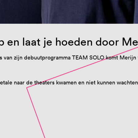
p en laat je hoeden door Me
 van zijn debuutprogramma TEAM SOLO komt Merijn te
 getale naar de theaters kwamen en niet kunnen wachte