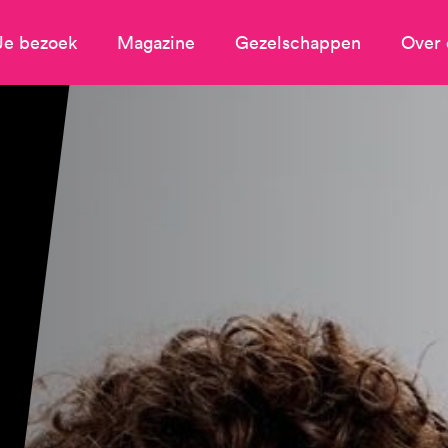
Je bezoek
Magazine
Gezelschappen
Over 