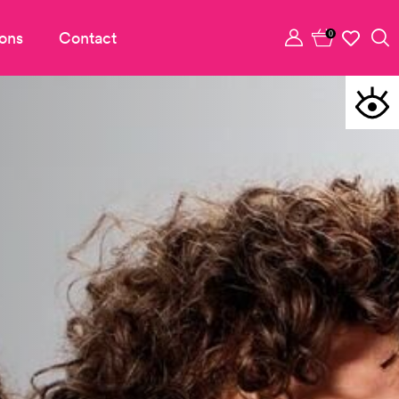
ons
Contact
0