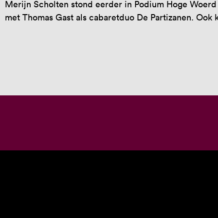
Merijn Scholten stond eerder in Podium Hoge Woerd 
met Thomas Gast als cabaretduo De Partizanen. Ook ku
CABARET