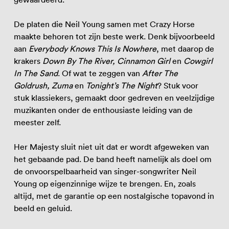
De platen die Neil Young samen met Crazy Horse
maakte behoren tot zijn beste werk. Denk bijvoorbeeld
aan
Everybody Knows This Is Nowhere
, met daarop de
krakers
Down By The River, Cinnamon Girl
en
Cowgirl
In The Sand
. Of wat te zeggen van
After The
Goldrush, Zuma
en
Tonight’s The Night
? Stuk voor
stuk klassiekers, gemaakt door gedreven en veelzijdige
muzikanten onder de enthousiaste leiding van de
meester zelf.
Her Majesty sluit niet uit dat er wordt afgeweken van
het gebaande pad. De band heeft namelijk als doel om
de onvoorspelbaarheid van singer-songwriter Neil
Young op eigenzinnige wijze te brengen. En, zoals
altijd, met de garantie op een nostalgische topavond in
beeld en geluid.