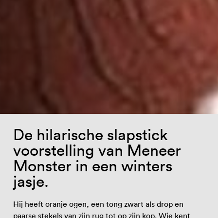
De hilarische slapstick
voorstelling van Meneer
Monster in een winters
jasje.
Hij heeft oranje ogen, een tong zwart als drop en
paarse stekels van zijn rug tot op zijn kop. Wie kent