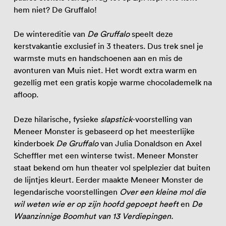
hem niet? De Gruffalo!
De wintereditie van
De Gruffalo
speelt deze
kerstvakantie exclusief in 3 theaters. Dus trek snel je
warmste muts en handschoenen aan en mis de
avonturen van Muis niet. Het wordt extra warm en
gezellig met een gratis kopje warme chocolademelk na
afloop.
Deze hilarische, fysieke
slapstick
-voorstelling van
Meneer Monster is gebaseerd op het meesterlijke
kinderboek
De Gruffalo
van Julia Donaldson en Axel
Scheffler met een winterse twist. Meneer Monster
staat bekend om hun theater vol spelplezier dat buiten
de lijntjes kleurt. Eerder maakte Meneer Monster de
legendarische voorstellingen
Over een kleine mol die
wil weten wie er op zijn hoofd gepoept heeft
en
De
Waanzinnige Boomhut van 13 Verdiepingen.