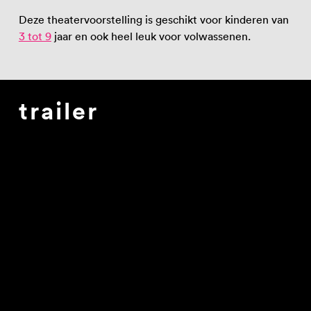
Deze theatervoorstelling is geschikt voor kinderen van
3 tot 9
jaar en ook heel leuk voor volwassenen.
trailer