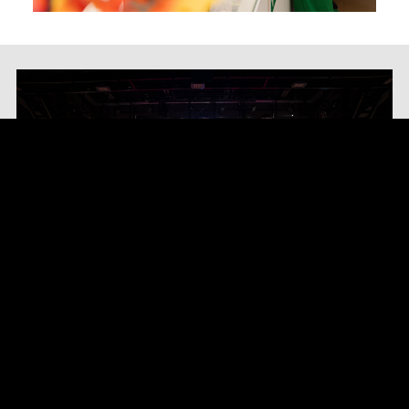
Theaterzaal