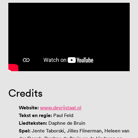
Credits
Website:
www.devrijstaat.nl
Tekst en regie:
Paul Feld
Liedteksten:
Daphne de Bruin
Spel:
Jente Taborski, Jilles Flinerman, Heleen van