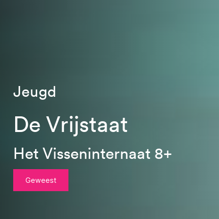
Jeugd
De Vrijstaat
Het Visseninternaat 8+
Geweest