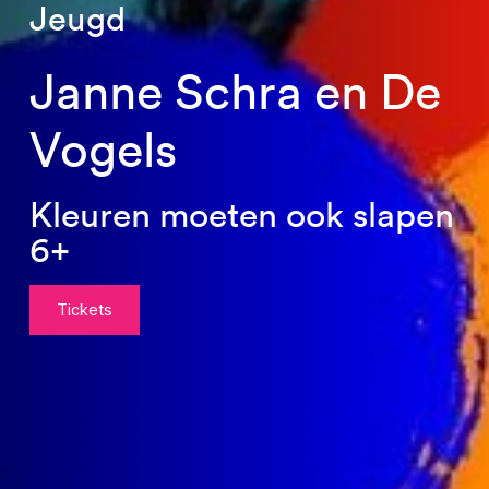
Jeugd
Janne Schra en De
Vogels
Kleuren moeten ook slapen
6+
Tickets