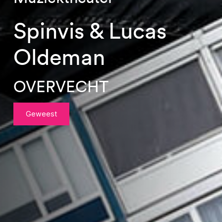
Spinvis & Lucas
Oldeman
OVERVECHT
Geweest