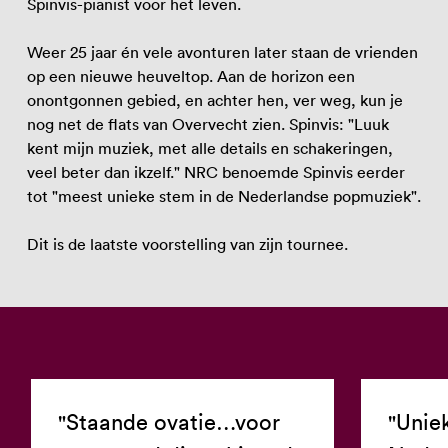
Spinvis-pianist voor het leven.
Weer 25 jaar én vele avonturen later staan de vrienden
op een nieuwe heuveltop. Aan de horizon een
onontgonnen gebied, en achter hen, ver weg, kun je
nog net de flats van Overvecht zien. Spinvis: "Luuk
kent mijn muziek, met alle details en schakeringen,
veel beter dan ikzelf." NRC benoemde Spinvis eerder
tot "meest unieke stem in de Nederlandse popmuziek".
Dit is de laatste voorstelling van zijn tournee.
"Staande ovatie…voor
"Unie