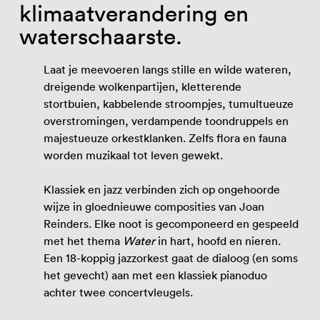
klimaatverandering en
waterschaarste.
Laat je meevoeren langs stille en wilde wateren,
dreigende wolkenpartijen, kletterende
stortbuien, kabbelende stroompjes, tumultueuze
overstromingen, verdampende toondruppels en
majestueuze orkestklanken. Zelfs flora en fauna
worden muzikaal tot leven gewekt.
Klassiek en jazz verbinden zich op ongehoorde
wijze in gloednieuwe composities van Joan
Reinders. Elke noot is gecomponeerd en gespeeld
met het thema
Water
in hart, hoofd en nieren.
Een 18-koppig jazzorkest gaat de dialoog (en soms
het gevecht) aan met een klassiek pianoduo
achter twee concertvleugels.