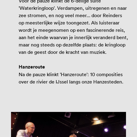
Voor de pauze klinkt de 6-delige suite
'Waterkringloop'. Verdampen, uitregenen en naar
zee stromen, en nog veel meer... door Reinders
op meesterlijke wijze toongezet. Als luisteraar
wordt je meegenomen op een fascinerende reis,
aan het einde waarvan je innerlijk veranderd bent,
maar nog steeds op dezelfde plaats: de kringloop
van de geest door de kracht van muziek.
Hanzeroute
Na de pauze klinkt 'Hanzeroute': 10 composities
over de rivier de IJssel langs onze Hanzesteden.