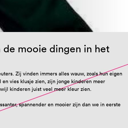
 de mooie dingen in het
uters. Zij vinden immers alles wauw, zoals hun eigen
en vies klusje zien, zijn jonge kinderen meer
ijl kinderen juist veel meer kleur zien.
ressanter, spannender en mooier zijn dan we in eerste