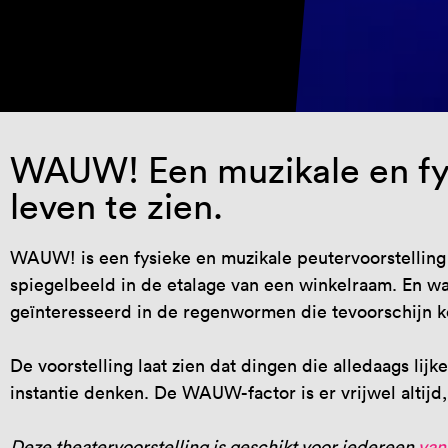
WAUW! Een muzikale en fys
leven te zien.
WAUW! is een fysieke en muzikale peutervoorstelling 
spiegelbeeld in de etalage van een winkelraam. En wa
geïnteresseerd in de regenwormen die tevoorschijn ko
De voorstelling laat zien dat dingen die alledaags lij
instantie denken. De WAUW-factor is er vrijwel altijd
Deze theatervoorstelling is geschikt voor iedereen
vana