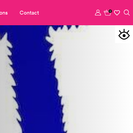
ons
Contact
0