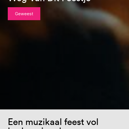
Geweest
Een muzikaal feest vol