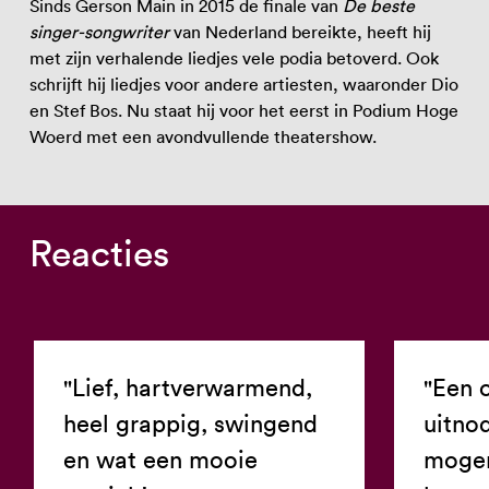
Sinds Gerson Main in 2015 de finale van
De beste
singer-songwriter
van Nederland bereikte, heeft hij
met zijn verhalende liedjes vele podia betoverd. Ook
schrijft hij liedjes voor andere artiesten, waaronder Dio
en Stef Bos. Nu staat hij voor het eerst in Podium Hoge
Woerd met een avondvullende theatershow.
Reacties
"Lief, hartverwarmend,
"Een 
heel grappig, swingend
uitno
en wat een mooie
mogen