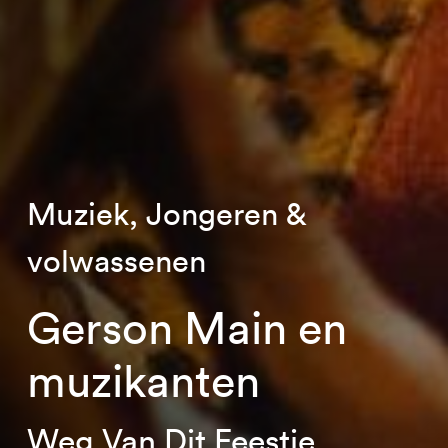
Muziek, Jongeren &
volwassenen
Gerson Main en
muzikanten
Weg Van Dit Feestje