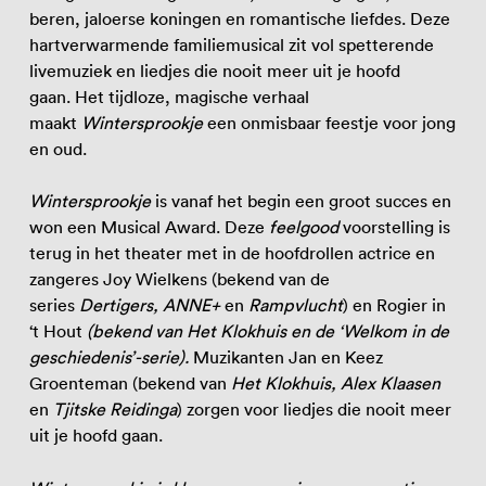
beren, jaloerse koningen en romantische liefdes. Deze
hartverwarmende familiemusical zit vol spetterende
livemuziek en liedjes die nooit meer uit je hoofd
gaan. Het tijdloze, magische verhaal
maakt
Wintersprookje
een onmisbaar feestje voor jong
en oud.
Wintersprookje
is vanaf het begin een groot succes en
won een Musical Award. Deze
feelgood
voorstelling is
terug in het theater met in de hoofdrollen actrice en
zangeres Joy Wielkens (bekend van de
series
Dertigers, ANNE+
en
Rampvlucht
)
en Rogier in
‘t Hout
(bekend van Het Klokhuis en de ‘Welkom in de
geschiedenis’-serie).
Muzikanten Jan en Keez
Groenteman (bekend van
Het Klokhuis, Alex Klaasen
en
Tjitske Reidinga
) zorgen voor liedjes die nooit meer
uit je hoofd gaan.