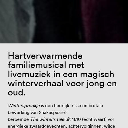
Hartverwarmende
familiemusical met
livemuziek in een magisch
winterverhaal voor jong en
oud.
Wintersprookje
is een heerlijk frisse en brutale
bewerking van Shakespeare’s
beroemde
The winter’s tale
uit 1610 (echt waar!) vol
energieke zwaardgevechten, achtervolgingen, wilde