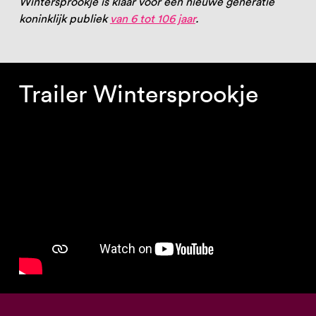
Wintersprookje is klaar voor een nieuwe generatie
koninklijk publiek
van 6 tot 106 jaar
.
Trailer Wintersprookje