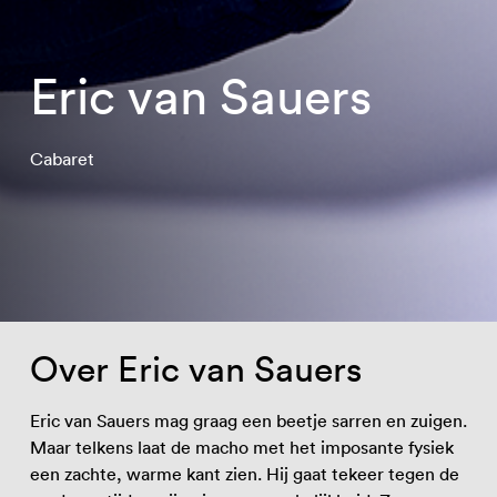
Eric van Sauers
Cabaret
Over Eric van Sauers
Eric van Sauers mag graag een beetje sarren en zuigen.
Maar telkens laat de macho met het imposante fysiek
een zachte, warme kant zien. Hij gaat tekeer tegen de