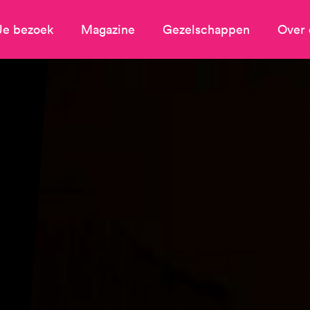
Je bezoek
Magazine
Gezelschappen
Over 