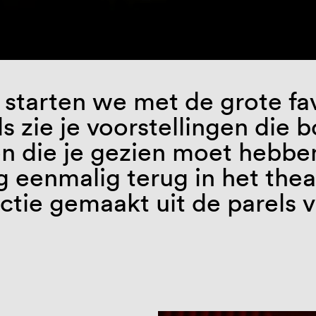
 starten we met de grote fa
s zie je voorstellingen die 
 die je gezien moet hebben.
og eenmalig terug in het th
ctie gemaakt uit de parels 