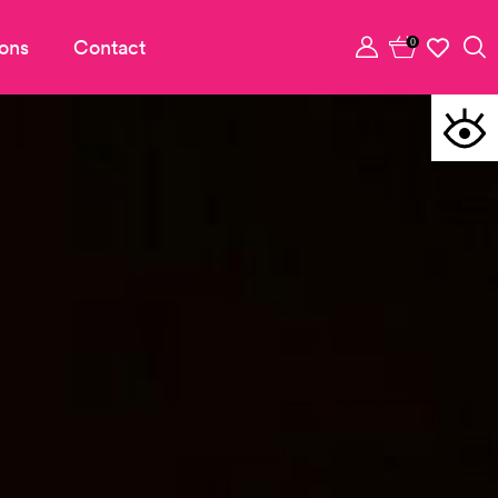
ons
Contact
0