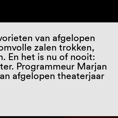
vorieten van afgelopen
bomvolle zalen trokken,
 En het is nu of nooit:
eater. Programmeur Marjan
van afgelopen theaterjaar