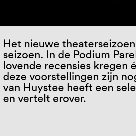
Het nieuwe theaterseizoen
seizoen. In de Podium Parel
lovende recensies kregen én
deze voorstellingen zijn n
van Huystee heeft een sele
en vertelt erover.