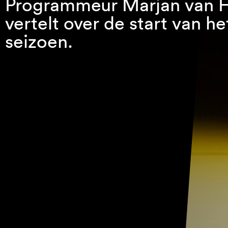
Programmeur Marjan van 
vertelt over de start van h
seizoen.