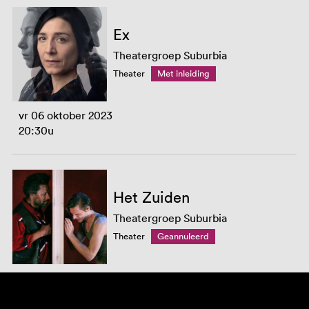
Ex
Theatergroep Suburbia
Theater
Met inleiding
vr 06 oktober 2023
20:30u
Het Zuiden
Theatergroep Suburbia
Theater
Geannuleerd
vr 24 maart 2023
20:00u