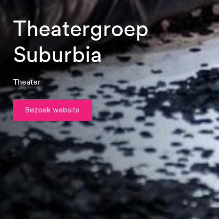
Theatergroep
Suburbia
Theater
Bezoek website