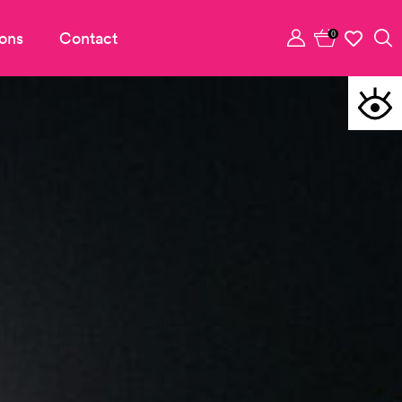
ons
Contact
0