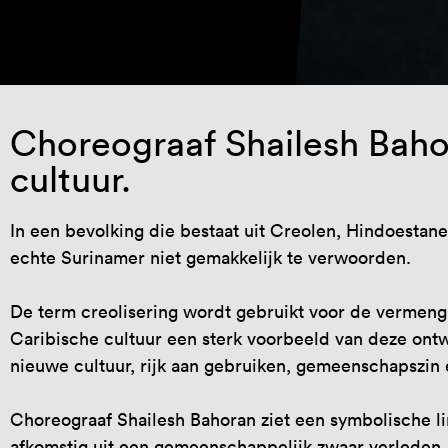
Choreograaf Shailesh Baho
cultuur.
In een bevolking die bestaat uit Creolen, Hindoestane
echte Surinamer niet gemakkelijk te verwoorden.
De term creolisering wordt gebruikt voor de vermengi
Caribische cultuur een sterk voorbeeld van deze ontw
nieuwe cultuur, rijk aan gebruiken, gemeenschapszin
Choreograaf Shailesh Bahoran ziet een symbolische li
afkomstig uit een gemeenschappelijk zwaar verleden, 