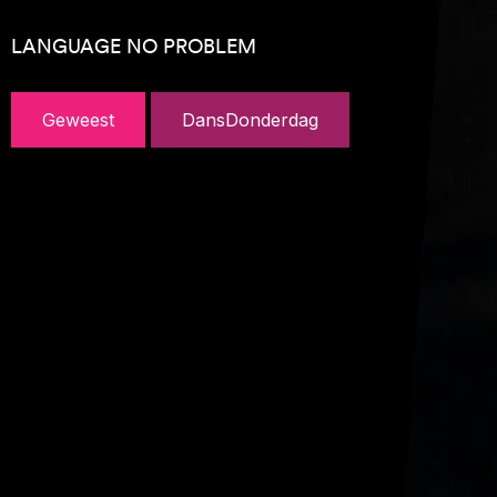
LANGUAGE NO PROBLEM
Geweest
DansDonderdag