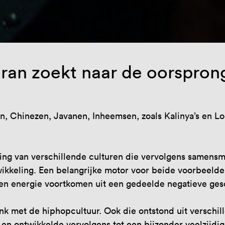
ran zoekt naar de oorspron
n, Chinezen, Javanen, Inheemsen, zoals Kalinya’s en Lo
ng van verschillende culturen die vervolgens samensme
ikkeling. Een belangrijke motor voor beide voorbeelde
 en energie voortkomen uit een gedeelde negatieve ge
nk met de hiphopcultuur. Ook die ontstond uit verschil
en ontwikkelde vervolgens tot een bijzonder veelzijdi