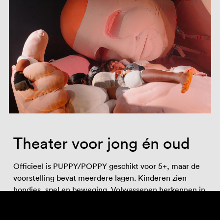
Theater voor jong én oud
Officieel is PUPPY/POPPY geschikt voor 5+, maar de
voorstelling bevat meerdere lagen. Kinderen zien
hondjes, spel en beweging. Volwassenen herkennen in
de beeldtaal ook een knipoog naar subculturen en
vragen over macht, consent en identiteit. Toch draait