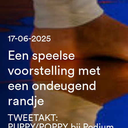
17-06-2025
Een speelse
voorstelling met
een ondeugend
randje
TWEETAKT:
PUPPY/POPPY bij Podium