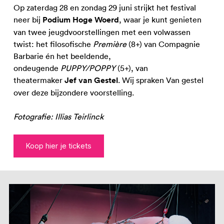
Op zaterdag 28 en zondag 29 juni strijkt het festival
neer bij
Podium Hoge Woerd
, waar je kunt genieten
van twee jeugdvoorstellingen met een volwassen
twist: het filosofische
Première
(8+) van Compagnie
Barbarie én het beeldende,
ondeugende
PUPPY/POPPY
(5+), van
theatermaker
Jef van Gestel
. Wij spraken Van gestel
over deze bijzondere voorstelling.
Fotografie: Illias Teirlinck
Koop hier je tickets