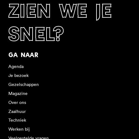
ZIEN WE JE
SNEL?
GA NAAR
Agenda
Je bezoek
Gezelschappen
Magazine
Over ons
Zaalhuur
Techniek
Werken bij
Veelgestelde vragen