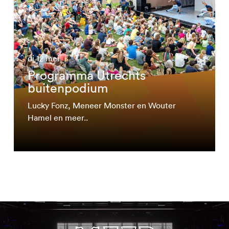
di 12 mei
Programma Utrechts
buitenpodium
Lucky Fonz, Meneer Monster en Wouter
Hamel en meer..