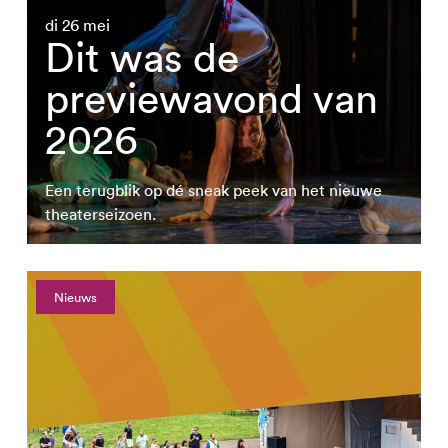
di 26 mei
Dit was de
previewavond van
2026
Een terugblik op dé sneak peek van het nieuwe
theaterseizoen.
Nieuws