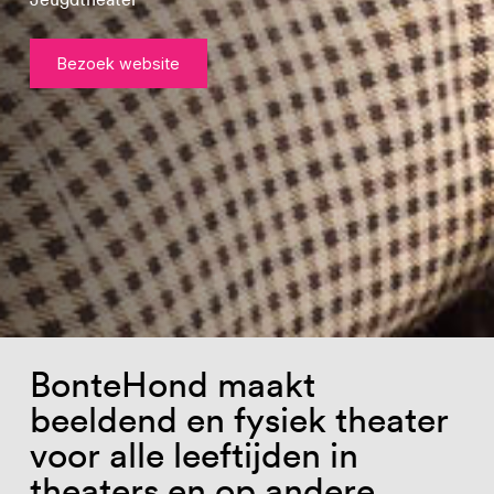
Bezoek website
BonteHond maakt
beeldend en fysiek theater
voor alle leeftijden in
theaters en op andere