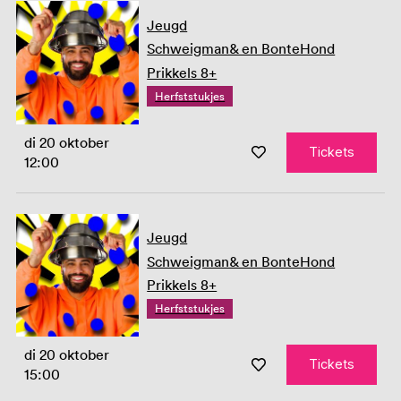
Jeugd
Schweigman& en BonteHond
Prikkels 8+
Herfststukjes
di 20 oktober
Tickets
12:00
Jeugd
Schweigman& en BonteHond
Prikkels 8+
Herfststukjes
di 20 oktober
Tickets
15:00