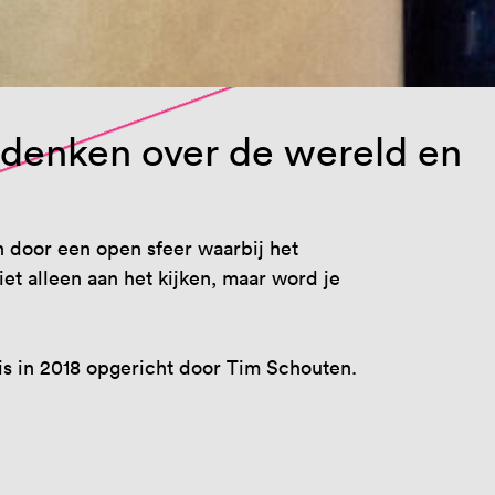
 denken over de wereld en
h door een open sfeer waarbij het
t alleen aan het kijken, maar word je
is in 2018 opgericht door Tim Schouten.