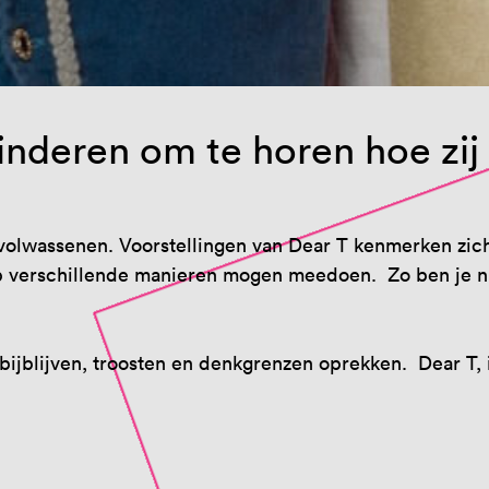
inderen om te horen hoe zij
 volwassenen. Voorstellingen van Dear T kenmerken zic
 verschillende manieren mogen meedoen. Zo ben je nie
bijblijven, troosten en denkgrenzen oprekken. Dear T, 