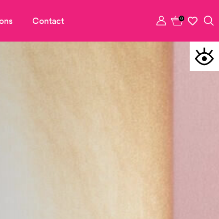
ons
Contact
0