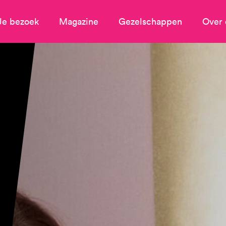
Je bezoek
Magazine
Gezelschappen
Over 