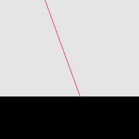
zo 26
15:00